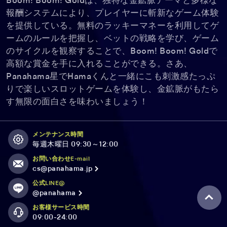
Boom! Boom! Goldは、独特な金鉱脈テーマと多様な
報酬システムにより、プレイヤーに斬新なゲーム体験
を提供している。無料のラッキーマネーを利用してゲ
ームのルールを把握し、ベットの戦略を学び、ゲーム
のサイクルを観察することで、Boom! Boom! Goldで
高額な賞金を手に入れることができる。さあ、
Panahama星でHamaくんと一緒にこも刺激感たっぷ
りで楽しいスロットゲームを体験し、金鉱脈がもたら
す無限の面白さを味わいましょう！
メンテナンス時間
毎週木曜日 09:30～12:00
お問い合わせE-mail
cs@panahama.jp
公式LINE@
@panahama
お客様サービス時間
09:00-24:00