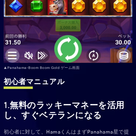
▲Panahama-Boom Boom Gold ゲーム画面
初心者マニュアル
1.無料のラッキーマネーを活用
し、すぐベテランになる
初心者に対して、HamaくんはまずPanahama星で提