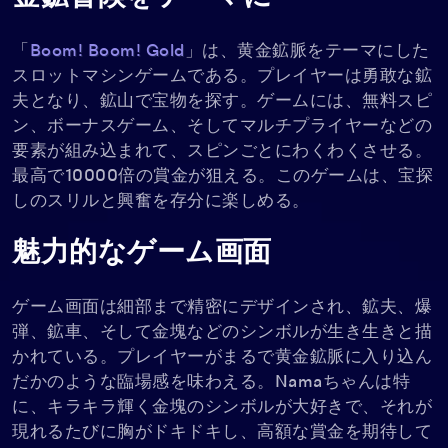
「
Boom! Boom! Gold
」は、黄金鉱脈をテーマにした
スロットマシンゲームである。プレイヤーは勇敢な鉱
夫となり、鉱山で宝物を探す。ゲームには、無料スピ
ン、ボーナスゲーム、そしてマルチプライヤーなどの
要素が組み込まれて、スピンごとにわくわくさせる。
最高で10000倍の賞金が狙える。このゲームは、宝探
しのスリルと興奮を存分に楽しめる。
魅力的なゲーム画面
ゲーム画面は細部まで精密にデザインされ、鉱夫、爆
弾、鉱車、そして金塊などのシンボルが生き生きと描
かれている。プレイヤーがまるで黄金鉱脈に入り込ん
だかのような臨場感を味わえる。Namaちゃんは特
に、キラキラ輝く金塊のシンボルが大好きで、それが
現れるたびに胸がドキドキし、高額な賞金を期待して