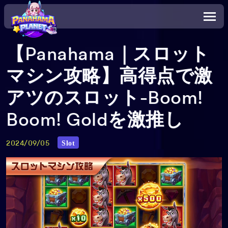
【Panahama｜スロット
マシン攻略】高得点で激
アツのスロット-Boom!
Boom! Goldを激推し
Slot
2024/09/05