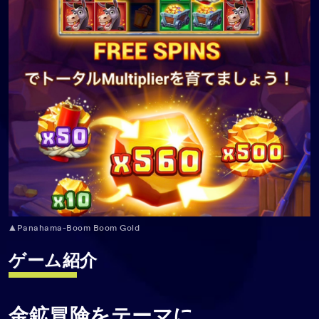
▲Panahama-Boom Boom Gold
ゲーム紹介
金鉱冒険をテーマに