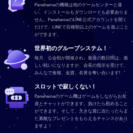
Panahamaの機種は他のゲームセンターと違
い、インストールもダウンロードも必要ありま
せん。PanahamaのLINE公式アカウントを開く
だけで、LINEで百種類以上のゲームを遊ぶこと
ができます。
世界初のグループシステム！
毎月、公会戦が開催され、最後の数日間は、激
しい戦いになりますが、会長の指示を受けて、
みんなで食糧、金貨、名誉を奪い合います!
スロットで寂しくない！
Panahamaのゲーム機はゲームをしながらお友
達とチャットができます。負けたら慰めること
ができます。そして、大きな賞に当たったらま
た素敵なプレゼントをもらえるチャンスがあり
ますよ！