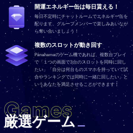
開運エネルギー缶は毎日貰える！
毎日不定時にチャットルームでエネルギー缶を
配ります、グループメンバーで楽しみあいなが
ら奪い合いましょう！
複数のスロットが動き回す
Panahamaのゲーム機であれば、複数台プレイ
で「１つの画面で3台のスロットを同時に回し
たい」「自分は何台ものスマホを持っていて試
合やランキングでは同時に一緒に回したい」と
いうあなたを満足させることができます！
Games
厳選ゲーム