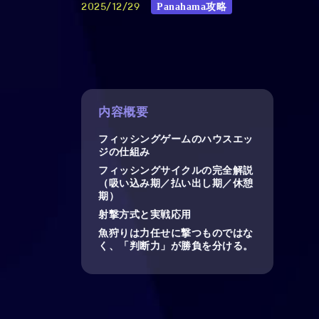
Panahama攻略
2025/12/29
内容概要
フィッシングゲームのハウスエッ
ジの仕組み
フィッシングサイクルの完全解説
（吸い込み期／払い出し期／休憩
期）
射撃方式と実戦応用
魚狩りは力任せに撃つものではな
く、「判断力」が勝負を分ける。