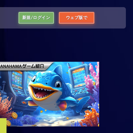
新規/ログイン
ウェブ版で