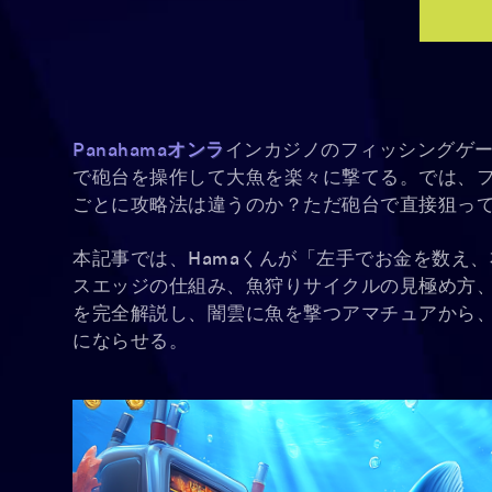
Panahamaオンラ
インカジノのフィッシングゲー
で砲台を操作して大魚を楽々に撃てる。では、
ごとに攻略法は違うのか？ただ砲台で直接狙っ
本記事では、Hamaくんが「左手でお金を数え
スエッジの仕組み、魚狩りサイクルの見極め方、
を完全解説し、闇雲に魚を撃つアマチュアから
にならせる。