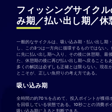
フィッシングサイクル
み期／払い出し期／休
一般的なサイクルは、吸い込み期・払い出し期・
し、この3つは一方向に循環するものではない。
に先に払い出し期へ入り、その後に休憩期、最
た、休憩期の後に再び払い出し期へ戻ることも
多くの解説は必ずしも正確とは限らない。現在
とこそが、正しい魚狩りの考え方である。
吸い込み期
全時間の約70％を占めて、投入ポイントが獲得
を回収している状態である。10秒ごとの消費ポ
吸い込み期に入ると判断できる。