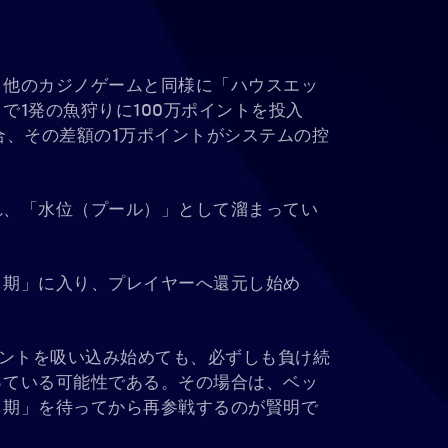
、他のカジノゲームと同様に「ハウスエッ
で1発の魚狩りに100万ポイントを投入
合、その差額の1万ポイントがシステムの控
れ、「水位（プール）」として溜まってい
し期」に入り、プレイヤーへ還元し始め
ントを吸い込み始めても、必ずしも負け続
っている可能性である。その場合は、ベッ
し期」を待ってから再参戦するのが賢明で