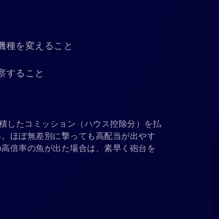
機種を変えること
察すること
蓄積したコミッション（ハウス控除分）を払
る。ほぼ無差別に撃っても高配当が出やす
の高倍率の魚が出た場合は、素早く砲台を