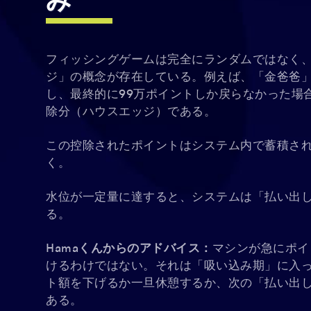
み
フィッシングゲームは完全にランダムではなく
ジ」の概念が存在している。例えば、「金爸爸」
し、最終的に99万ポイントしか戻らなかった場
除分（ハウスエッジ）である。
この控除されたポイントはシステム内で蓄積さ
く。
水位が一定量に達すると、システムは「払い出
る。
Hamaくんからのアドバイス：
マシンが急にポイ
けるわけではない。それは「吸い込み期」に入
ト額を下げるか一旦休憩するか、次の「払い出
ある。