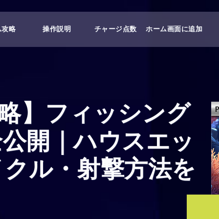
ム攻略
操作説明
チャージ点数
ホーム画面に追加
a攻略】フィッシング
全公開｜ハウスエッ
イクル・射撃方法を