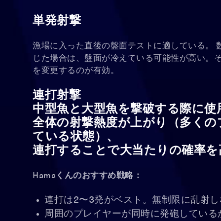
単発射撃
漁場に入った直後の盤面テストに適している。 
じた場合は、盤面が冷えている可能性が高い。
を変更するのが有効。
連打射撃
中型魚と大型魚を撃破する際に使
全体の射撃熱度が上がり（多くの
ている状態）、
連打することで大当たりの確率を
Hamaくんのおすすめ戦略：
連打は2〜3発がベスト。無制限に乱射し
周囲のプレイヤーが同時に発砲している