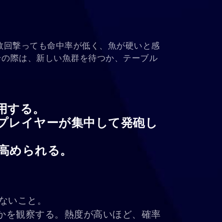
数回撃っても命中率が低く、魚が硬いと感
その際は、新しい魚群を待つか、テーブル
用する。
プレイヤーが集中して発砲し
高められる。
ないこと。
かを観察する。熱度が高いほど、確率