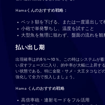
Hamaくんのおすすめ戦略：
ベット額を下げる、または一度退出して
小砲で単発撃ちし、温度を試すこと
大型魚を無理に狙わず、盤面の流れを観
払い出し期
出現確率は約5％〜10％。この時はシステムが
い戻すフェーズに入り、的中率が大幅に上昇す
い状態である。特に金龍・サメ・大王タコなど
強化して全力で投入しましょう。
Hama くんのおすすめ戦略
高倍率砲・連射モードをフル活用