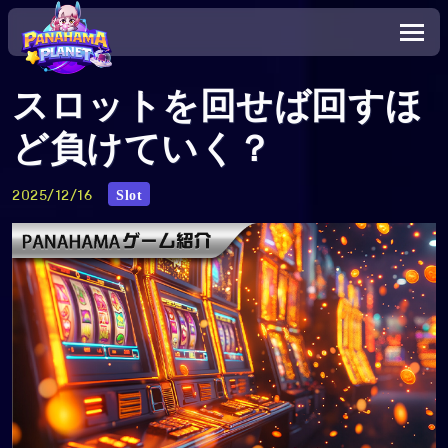
スロットを回せば回すほ
ど負けていく？
Slot
2025/12/16