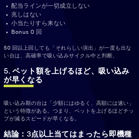
配当ラインが一切成立しない
兆しはない
小当たりすら来ない
Bonus 0 回
50 回以上回しても「それらしい演出」が一度も出な
い台は、高確率で吸い込みサイクル中と判断。
5. ベット額を上げるほど、吸い込み
が早くなる
吸い込み期の台は「少額にはゆるく、高額には速い」
という特徴がある。つまり、ベットを上げるほどチッ
プが減るスピードが早くなる。
結論：3点以上当てはまったら即機種