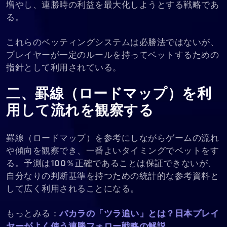
増やし、連勝時の利益を最大化しようとする戦略であ
る。
これらのベッティングシステムは必勝法ではないが、
プレイヤーが一定のルールを持ってベットするための
指針として利用されている。
二、罫線（ロードマップ）を利
用して流れを観察する
罫線（ロードマップ）を参考にしながらゲームの流れ
や傾向を観察でき、一番よいタイミングでベットをす
る。予測は100％正確であることは保証できないが、
自分なりの判断基準を持つための統計的な参考資料と
して広く利用されることになる。
もっとみる：
バカラの「ツラ追い」とは？日本プレイ
ヤーがよく使う連勝フォロー戦略の解説