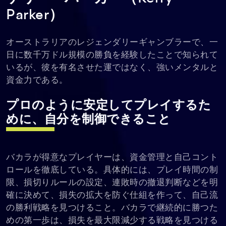
Parker）
オーストラリアのレジェンダリーギャンブラーで、一
日に数千万ドル規模の勝負を経験したことで知られて
いるが、彼を有名させた運ではなく、強いメンタルと
資金力である。
プロのように安定してプレイするた
めに、自分を制御できること
バカラが得意なプレイヤーは、資金管理と自己コント
ロールを徹底している。具体的には、プレイ時間の制
限、損切りルールの設定、連敗時の撤退判断などを明
確に決めて、損失の拡大を防ぐ仕組を作って、自己流
の勝利戦略を見つけること。バカラで継続的に勝つた
めの第一歩は、損失を最大限減少する戦略を見つける