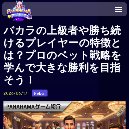
バカラの上級者や勝ち続
けるプレイヤーの特徴と
は？プロのベット戦略を
学んで大きな勝利を目指
そう！
Poker
2026/06/17