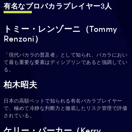
有名なプロバカラプレイヤー3人
トミー・レンゾーニ（Tommy
Renzoni）
「現代バカラの普及者」として知られ、バカラにおい
て最も重要な要素はディシプリンであると強調してい
る。
柏木昭夫
日本の高額ベットで知られる有名バカラプレイヤー
で、極めて冷静な判断力と徹底したリスク管理で評価
されている。
ケリー・パーカー（Kerry