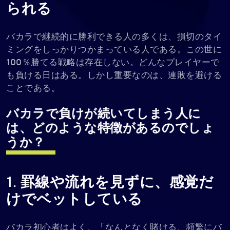
られる
バカラで継続的に勝利できる人の多くは、損切のタイ
ミングをしっかりつかまっている人である。この世に
100％勝てる戦略は存在しない。どんなプレイヤーで
も負ける日はある。しかし重要なのは、連敗を避ける
ことである。
バカラで負けが続いてしまう人に
は、どのような特徴があるのでしょ
うか？
1. 罫線や流れを見ずに、感覚だ
けでベットしている
バカラ初心者はよく、「なんとなく賭ける、頻繁にバ