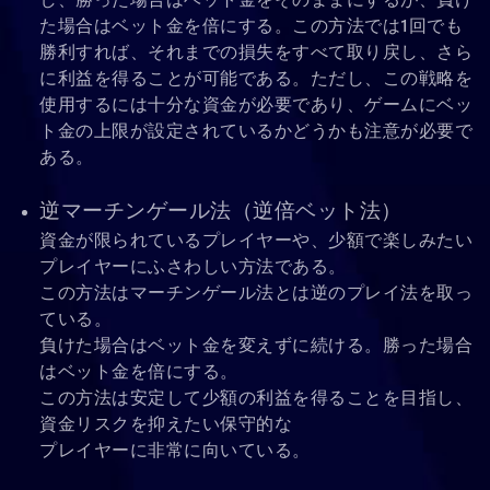
し、勝った場合はベット金をそのままにするが、負け
た場合はベット金を倍にする。この方法では1回でも
勝利すれば、それまでの損失をすべて取り戻し、さら
に利益を得ることが可能である。ただし、この戦略を
使用するには十分な資金が必要であり、ゲームにベッ
ト金の上限が設定されているかどうかも注意が必要で
ある。
逆マーチンゲール法（逆倍ベット法）
資金が限られているプレイヤーや、少額で楽しみたい
プレイヤーにふさわしい方法である。
この方法はマーチンゲール法とは逆のプレイ法を取っ
ている。
負けた場合はベット金を変えずに続ける。勝った場合
はベット金を倍にする。
この方法は安定して少額の利益を得ることを目指し、
資金リスクを抑えたい保守的な
プレイヤーに非常に向いている。