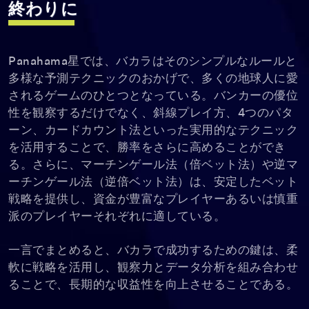
終わりに
Panahama星では、バカラはそのシンプルなルールと
多様な予測テクニックのおかげで、多くの地球人に愛
されるゲームのひとつとなっている。バンカーの優位
性を観察するだけでなく、斜線プレイ方、4つのパタ
ーン、カードカウント法といった実用的なテクニック
を活用することで、勝率をさらに高めることができ
る。さらに、マーチンゲール法（倍ベット法）や逆マ
ーチンゲール法（逆倍ベット法）は、安定したベット
戦略を提供し、資金が豊富なプレイヤーあるいは慎重
派のプレイヤーそれぞれに適している。
一言でまとめると、バカラで成功するための鍵は、柔
軟に戦略を活用し、観察力とデータ分析を組み合わせ
ることで、長期的な収益性を向上させることである。