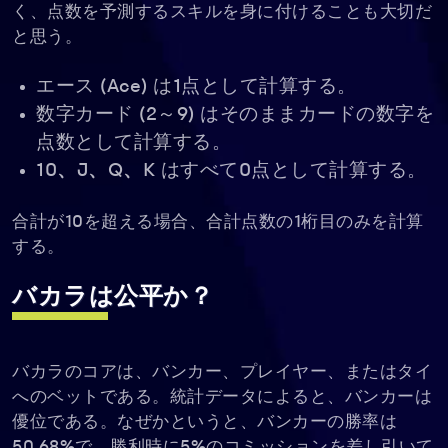
く、点数を予測するスキルを身に付けることも大切だ
と思う。
エース (Ace) は1点として計算する。
数字カード (2～9) はそのままカードの数字を
点数として計算する。
10、J、Q、K
はすべて0点として計算する。
合計が10を超える場合、合計点数の1桁目のみを計算
する。
バカラは公平か？
バカラのコアは、バンカー、プレイヤー、またはタイ
へのベットである。統計データによると、バンカーは
優位である。なぜかというと、バンカーの勝率は
50.68%で、勝利時に5%のコミッションを差し引いて