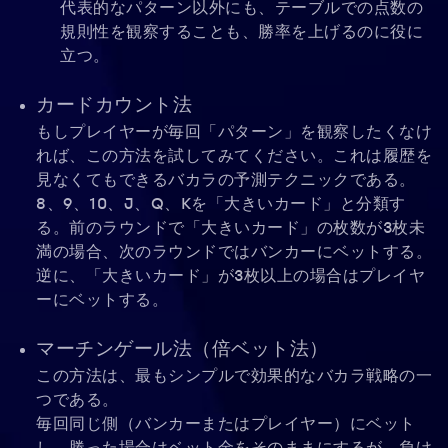
代表的なパターン以外にも、テーブルでの点数の
規則性を観察することも、勝率を上げるのに役に
立つ。
カードカウント法
もしプレイヤーが毎回「パターン」を観察したくなけ
れば、この方法を試してみてください。これは履歴を
見なくてもできるバカラの予測テクニックである。
8、9、10、J、Q、Kを「大きいカード」と分類す
る。前のラウンドで「大きいカード」の枚数が3枚未
満の場合、次のラウンドではバンカーにベットする。
逆に、「大きいカード」が3枚以上の場合はプレイヤ
ーにベットする。
マーチンゲール法（倍ベット法）
この方法は、最もシンプルで効果的なバカラ戦略の一
つである。
毎回同じ側（バンカーまたはプレイヤー）にベット